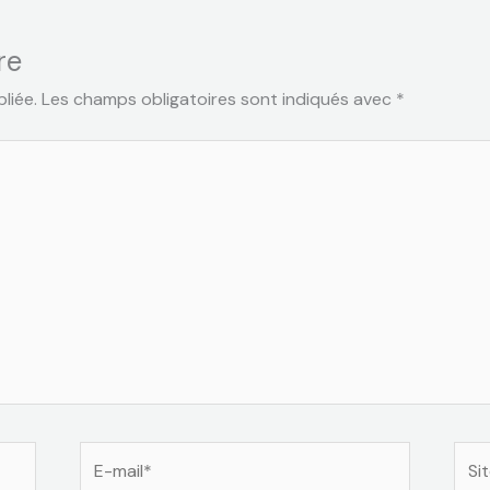
re
liée.
Les champs obligatoires sont indiqués avec
*
E-
Site
mail*