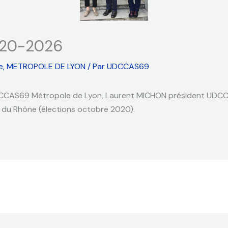
020-2026
e
,
METROPOLE DE LYON
/ Par
UDCCAS69
DCCAS69 Métropole de Lyon, Laurent MICHON président UDCC
u Rhône (élections octobre 2020).