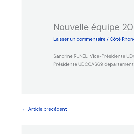
Nouvelle équipe 2
Laisser un commentaire
/
Côté Rhôn
Sandrine RUNEL, Vice-Présidente U
Présidente UDCCAS69 département d
←
Article précédent