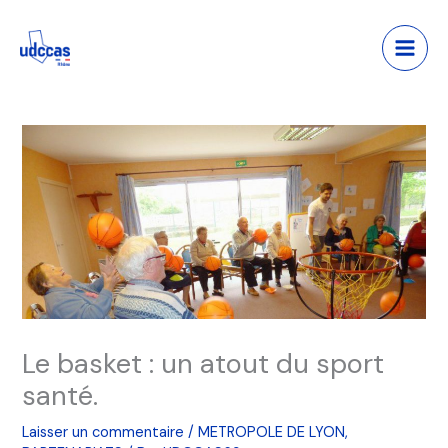
Aller
Main
au
Men
contenu
Le basket : un atout du sport
santé.
Laisser un commentaire
/
METROPOLE DE LYON
,