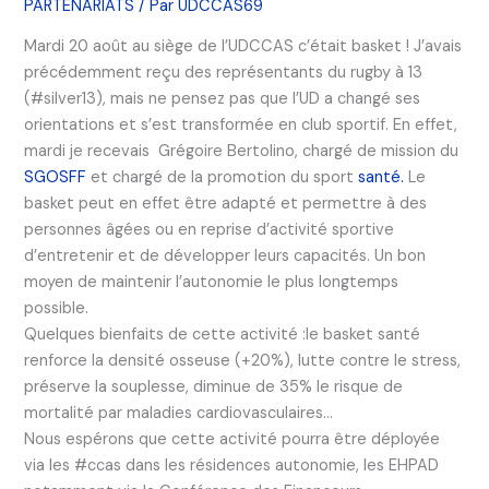
PARTENARIATS
/ Par
UDCCAS69
Mardi 20 août au siège de l’UDCCAS c’était basket ! J’avais
précédemment reçu des représentants du rugby à 13
(#silver13), mais ne pensez pas que l’UD a changé ses
orientations et s’est transformée en club sportif. En effet,
mardi je recevais Grégoire Bertolino, chargé de mission du
SGOSFF
et chargé de la promotion du sport
santé.
Le
basket peut en effet être adapté et permettre à des
personnes âgées ou en reprise d’activité sportive
d’entretenir et de développer leurs capacités. Un bon
moyen de maintenir l’autonomie le plus longtemps
possible.
Quelques bienfaits de cette activité :le basket santé
renforce la densité osseuse (+20%), lutte contre le stress,
préserve la souplesse, diminue de 35% le risque de
mortalité par maladies cardiovasculaires…
Nous espérons que cette activité pourra être déployée
via les #ccas dans les résidences autonomie, les EHPAD