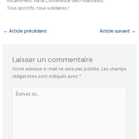
notamment via la Conférence des Financeurs.
Tous sportifs, tous solidaires !
←
Article précédent
Article suivant
→
Laisser un commentaire
Votre adresse e-mail ne sera pas publiée.
Les champs
obligatoires sont indiqués avec
*
Écrivez
ici…